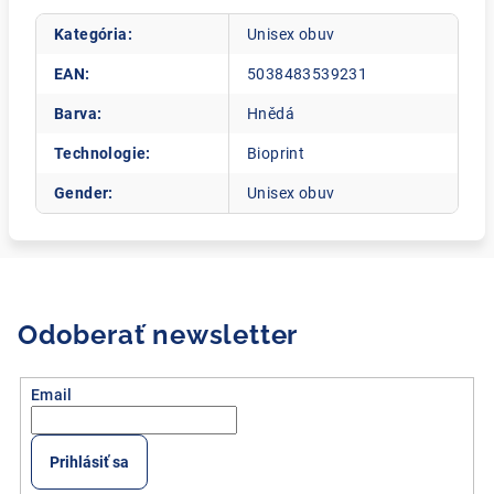
Kategória
:
Unisex obuv
EAN
:
5038483539231
Barva
:
Hnědá
Technologie
:
Bioprint
Gender
:
Unisex obuv
Odoberať newsletter
Email
Prihlásiť sa