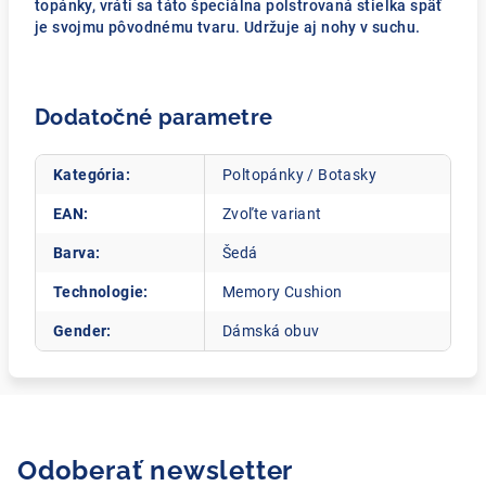
topánky, vráti sa táto špeciálna polstrovaná stielka späť
je svojmu pôvodnému tvaru. Udržuje aj nohy v suchu.
Dodatočné parametre
Kategória
:
Poltopánky / Botasky
EAN
:
Zvoľte variant
Barva
:
Šedá
Technologie
:
Memory Cushion
Gender
:
Dámská obuv
Odoberať newsletter