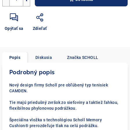
Opýtať sa
Zdieľať
Popis
Diskusia
Značka
SCHOLL
Podrobný popis
Nový design firmy Scholl pre obľúbený typ tenisiek
CAMDEN.
Tie majú priedušný zvršok zo sieťoviny a taktiež ľahkou,
flexibilnou phylonovou podrážkou.
Špeciálna vložka s technológiou Scholl Memory
Cushion® prerozdeľuje tlak na celú podrážku.