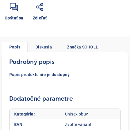
Opýtať sa
Zdieľať
Popis
Diskusia
Značka
SCHOLL
Podrobný popis
Popis produktu nie je dostupný
Dodatočné parametre
Kategória
:
Unisex obuv
EAN
:
Zvoľte variant