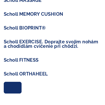
Scholl MASSAGE
Scholl MEMORY CUSHION
Scholl BIOPRINT®
Scholl EXERCISE. Doprajte svojim nohám
a chodidlám cvičenie pri chôdzi.
Scholl FITNESS
Scholl ORTHAHEEL
Archív