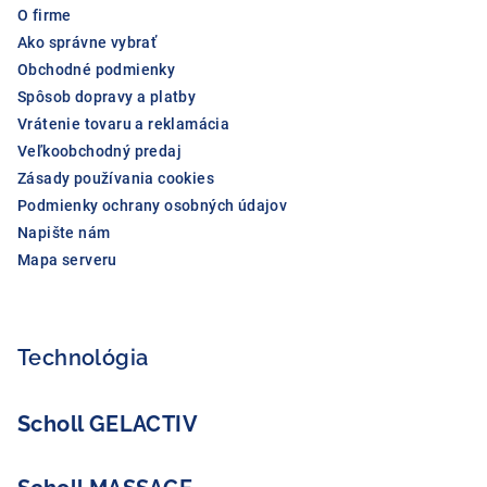
i
O firme
e
Ako správne vybrať
Obchodné podmienky
Spôsob dopravy a platby
Vrátenie tovaru a reklamácia
Veľkoobchodný predaj
Zásady používania cookies
Podmienky ochrany osobných údajov
Napište nám
Mapa serveru
Technológia
Scholl GELACTIV