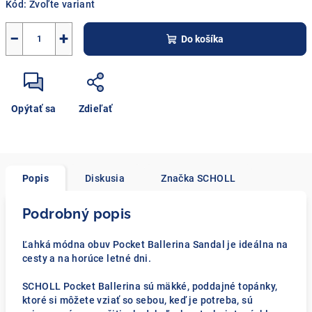
Kód:
Zvoľte variant
−
+
Do košíka
Opýtať sa
Zdieľať
Popis
Diskusia
Značka
SCHOLL
Podrobný popis
Ľahká módna obuv Pocket Ballerina Sandal je ideálna na
cesty a na horúce letné dni.
SCHOLL Pocket Ballerina sú mäkké, poddajné topánky,
ktoré si môžete vziať so sebou, keď je potreba, sú