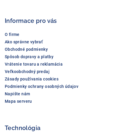
p
ä
Informace pro vás
t
i
O firme
e
Ako správne vybrať
Obchodné podmienky
Spôsob dopravy a platby
Vrátenie tovaru a reklamácia
Veľkoobchodný predaj
Zásady používania cookies
Podmienky ochrany osobných údajov
Napište nám
Mapa serveru
Technológia