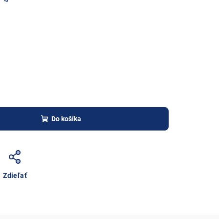
Do košíka
Zdieľať