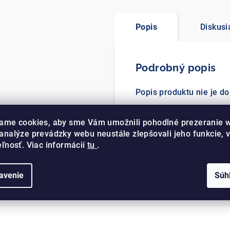
Popis
Diskusi
Podrobný popis
Popis produktu nie je d
ame cookies, aby sme Vám umožnili pohodlné prezeranie 
analýze prevádzky webu neustále zlepšovali jeho funkcie, 
eľnosť. Viac informácií
tu
.
avenie
Súh