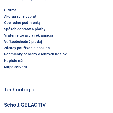
i
O firme
e
Ako správne vybrať
Obchodné podmienky
Spôsob dopravy a platby
Vrátenie tovaru a reklamácia
Veľkoobchodný predaj
Zásady používania cookies
Podmienky ochrany osobných údajov
Napište nám
Mapa serveru
Technológia
Scholl GELACTIV