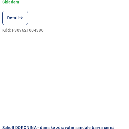
Detail
Kód:
F309621004380
Scholl DORONINA - dámské zdravotní sandále barva černá