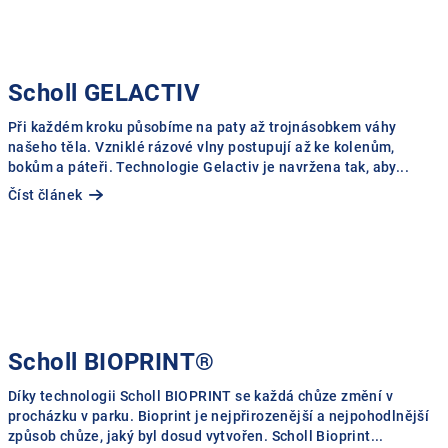
Scholl GELACTIV
Při každém kroku působíme na paty až trojnásobkem váhy
našeho těla. Vzniklé rázové vlny postupují až ke kolenům,
bokům a páteři. Technologie Gelactiv je navržena tak, aby...
Číst článek
Scholl BIOPRINT®
Díky technologii Scholl BIOPRINT se každá chůze změní v
procházku v parku. Bioprint je nejpřirozenější a nejpohodlnější
způsob chůze, jaký byl dosud vytvořen. Scholl Bioprint...