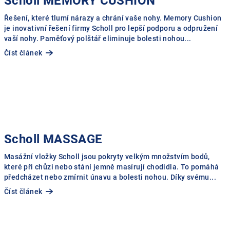
Scholl MEMORY CUSHION
Řešení, které tlumí nárazy a chrání vaše nohy. Memory Cushion
je inovativní řešení firmy Scholl pro lepší podporu a odpružení
vaší nohy. Paměťový polštář eliminuje bolesti nohou...
Číst článek
Scholl MASSAGE
Masážní vložky Scholl jsou pokryty velkým množstvím bodů,
které při chůzi nebo stání jemně masírují chodidla. To pomáhá
předcházet nebo zmírnit únavu a bolesti nohou. Díky svému...
Číst článek