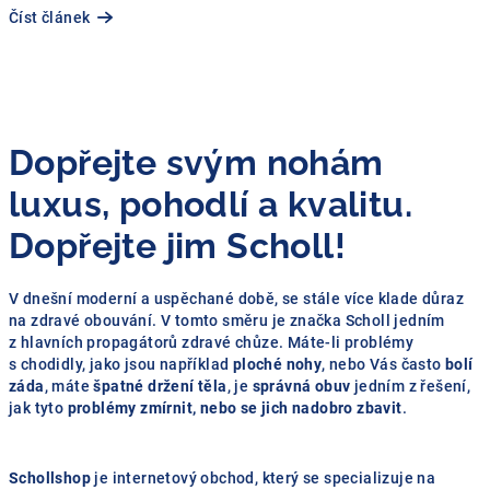
Číst článek
Dopřejte svým nohám
luxus, pohodlí a kvalitu.
Dopřejte jim Scholl!
V dnešní moderní a uspěchané době, se stále více klade důraz
na zdravé obouvání. V tomto směru je značka Scholl jedním
z hlavních propagátorů zdravé chůze. Máte-li problémy
s chodidly, jako jsou například
ploché nohy
, nebo Vás často
bolí
záda
, máte
špatné držení těla
, je
správná obuv
jedním z řešení,
jak tyto
problémy zmírnit, nebo se jich nadobro zbavit
.
Schollshop
je internetový obchod, který se specializuje na