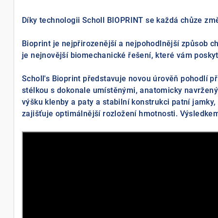
Díky technologii Scholl BIOPRINT se každá chůze změ
Bioprint je nejpřirozenější a nejpohodlnější způsob ch
je nejnovější biomechanické řešení, které vám poskyt
Scholl's Bioprint představuje novou úrověň pohodlí p
stélkou s dokonale umístěnými, anatomicky navržený
výšku klenby a paty a stabilní konstrukci patní jamky
zajišťuje optimálnější rozložení hmotnosti. Výsledkem 