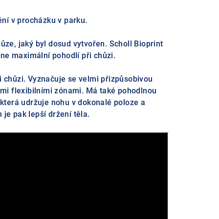
ní v procházku v parku.
ůze, jaký byl dosud vytvořen. Scholl Bioprint
ne maximální pohodlí při chůzi.
ři chůzi. Vyznačuje se velmi přizpůsobivou
mi flexibilními zónami. Má také pohodlnou
, která udržuje nohu v dokonalé poloze a
je pak lepší držení těla.