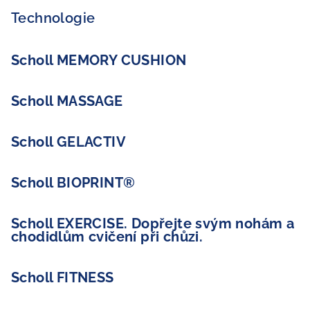
Technologie
Scholl MEMORY CUSHION
Scholl MASSAGE
Scholl GELACTIV
Scholl BIOPRINT®
Scholl EXERCISE. Dopřejte svým nohám a
chodidlům cvičení při chůzi.
Scholl FITNESS