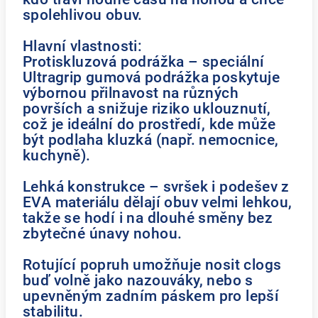
spolehlivou obuv.
Hlavní vlastnosti:
Protiskluzová podrážka – speciální
Ultragrip gumová podrážka poskytuje
výbornou přilnavost na různých
površích a snižuje riziko uklouznutí,
což je ideální do prostředí, kde může
být podlaha kluzká (např. nemocnice,
kuchyně).
Lehká konstrukce – svršek i podešev z
EVA materiálu dělají obuv velmi lehkou,
takže se hodí i na dlouhé směny bez
zbytečné únavy nohou.
Rotující popruh umožňuje nosit clogs
buď volně jako nazouváky, nebo s
upevněným zadním páskem pro lepší
stabilitu.