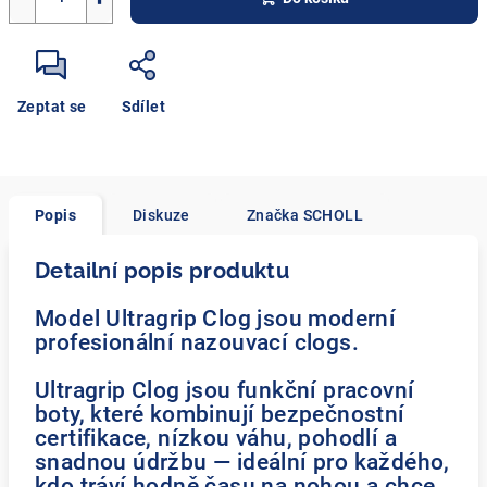
Zeptat se
Sdílet
Popis
Diskuze
Značka
SCHOLL
Detailní popis produktu
Model Ultragrip Clog jsou moderní
profesionální nazouvací clogs.
Ultragrip Clog jsou funkční pracovní
boty, které kombinují bezpečnostní
certifikace, nízkou váhu, pohodlí a
snadnou údržbu — ideální pro každého,
kdo tráví hodně času na nohou a chce