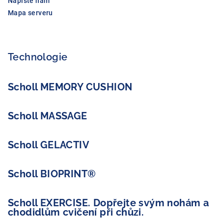
Napište nám
Mapa serveru
Technologie
Scholl MEMORY CUSHION
Scholl MASSAGE
Scholl GELACTIV
Scholl BIOPRINT®
Scholl EXERCISE. Dopřejte svým nohám a
chodidlům cvičení při chůzi.