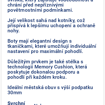
chrání před nepříznivými
povětrnostními podmínkami.
Její velikost sahá nad kotníky, což
přispívá k lepšímu uchopení a ochraně
nohy.
Boty mají elegantní design s
tkaničkami, které umožňují individuální
nastavení pro maximální pohodlí.
Důležitým prvkem je také stélka s
technologií Memory Cushion, která
poskytuje dokonalou podporu a
pohodlí při každém kroku.
Ideální městská obuv s výší podpatku
30mm
Svrchní