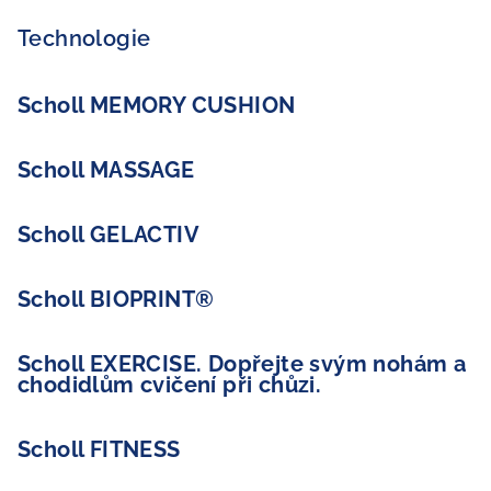
Technologie
Scholl MEMORY CUSHION
Scholl MASSAGE
Scholl GELACTIV
Scholl BIOPRINT®
Scholl EXERCISE. Dopřejte svým nohám a
chodidlům cvičení při chůzi.
Scholl FITNESS