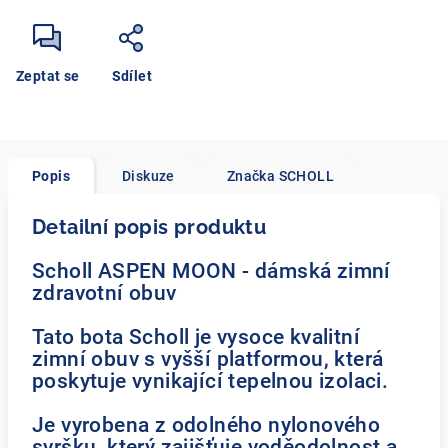
Zeptat se
Sdílet
Popis
Diskuze
Značka
SCHOLL
Detailní popis produktu
Scholl ASPEN MOON - dámská zimní
zdravotní obuv
Tato bota Scholl je vysoce kvalitní
zimní obuv s vyšší platformou, která
poskytuje vynikající tepelnou izolaci.
Je vyrobena z odolného nylonového
svršku, který zajišťuje voděodolnost a