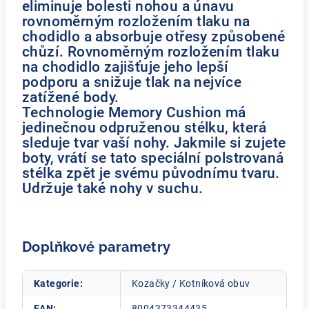
eliminuje bolesti nohou a únavu
rovnoměrným rozložením tlaku na
chodidlo a absorbuje otřesy způsobené
chůzí. Rovnoměrným rozložením tlaku
na chodidlo zajišťuje jeho lepší
podporu a snižuje tlak na nejvíce
zatížené body.
Technologie Memory Cushion má
jedinečnou odpruženou stélku, která
sleduje tvar vaší nohy. Jakmile si zujete
boty, vrátí se tato speciální polstrovaná
stélka zpět je svému původnímu tvaru.
Udržuje také nohy v suchu.
Doplňkové parametry
Kategorie
:
Kozačky / Kotníková obuv
EAN
:
8004373344435