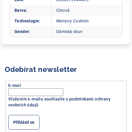
Barva
:
Cínová
Technologie
:
Memory Cushion
Gender
:
Dámská obuv
Odebírat newsletter
E-mail
Vložením e-mailu souhlasíte s
podmínkami ochrany
osobních údajů
Přihlásit se