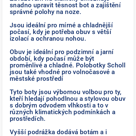
snadno upravit těsnost bot a zajištění
správné polohy na noze.
Jsou ideální pro mírné a chladnější
počasí, kdy je potřeba obuv s větší
izolací a ochranou nohou.
Obuv je ideální pro podzimní a jarní
období, kdy počasí může být
proměnlivé a chladné. Polobotky Scholl
jsou také vhodné pro volnočasové a
městské prostředí
Tyto boty jsou výbornou volbou pro ty,
kteří hledají pohodlnou a stylovou obuv
s dobrým odvodem vlhkosti a to v
různých klimatických podmínkách a
prostředích.
Vyšší podrážka dodává botám a i