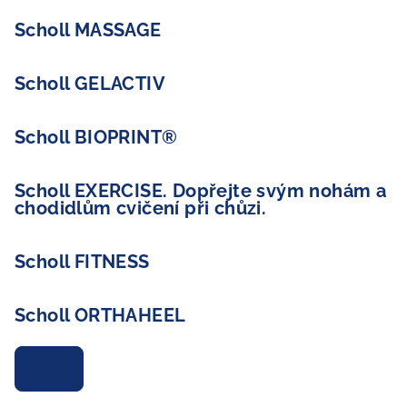
Scholl MASSAGE
Scholl GELACTIV
Scholl BIOPRINT®
Scholl EXERCISE. Dopřejte svým nohám a
chodidlům cvičení při chůzi.
Scholl FITNESS
Scholl ORTHAHEEL
Archiv