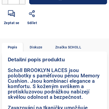
Zeptat se
Sdílet
Popis
Diskuze
Značka
SCHOLL
Detailní popis produktu
Scholl BROOKLYN LACES jsou
polobotky s paměťovou pěnou Memory
Cushion. Jsou kombinací elegance a
komfortu. S koženým svrškem a
protiskluzovou podrážkou nabízejí
skvělou odolnost a bezpečnost.
Zavazování na tkaničky umožňuje