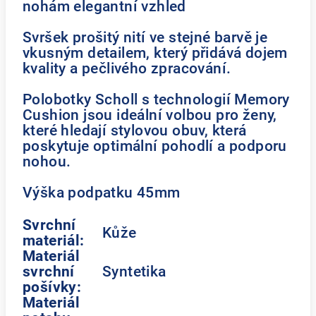
nohám elegantní vzhled
Svršek prošitý nití ve stejné barvě je
vkusným detailem, který přidává dojem
kvality a pečlivého zpracování.
Polobotky Scholl s technologií Memory
Cushion jsou ideální volbou pro ženy,
které hledají stylovou obuv, která
poskytuje optimální pohodlí a podporu
nohou.
Výška podpatku 45mm
Svrchní
Kůže
materiál:
Materiál
svrchní
Syntetika
pošívky:
Materiál