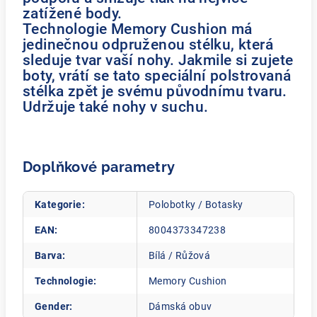
zatížené body.
Technologie Memory Cushion má
jedinečnou odpruženou stélku, která
sleduje tvar vaší nohy. Jakmile si zujete
boty, vrátí se tato speciální polstrovaná
stélka zpět je svému původnímu tvaru.
Udržuje také nohy v suchu.
Doplňkové parametry
Kategorie
:
Polobotky / Botasky
EAN
:
8004373347238
Barva
:
Bílá / Růžová
Technologie
:
Memory Cushion
Gender
:
Dámská obuv