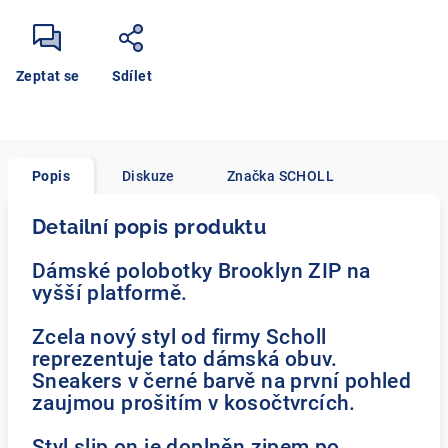
Zeptat se
Sdílet
Popis
Diskuze
Značka
SCHOLL
Detailní popis produktu
Dámské polobotky Brooklyn ZIP na
vyšší platformě.
Zcela nový styl od firmy Scholl
reprezentuje tato dámská obuv.
Sneakers v černé barvě na první pohled
zaujmou prošitím v kosočtvrcích.
Styl slip on je doplněn zipem po