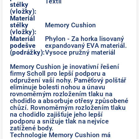
Textil
stélky
(vložky):
Materiál
stélky
Memory Cushion
(vložky):
Materiál
Phylon - Za horka lisovaný
podešve
expandovaný EVA materiál.
(podrážky):
Vysoce pružný materiál
Memory Cushion je inovativní řešení
firmy Scholl pro lepší podporu a
odpružení vaší nohy. Paměťový polštář
eliminuje bolesti nohou a únavu
rovnoměrným rozložením tlaku na
chodidlo a absorbuje otřesy způsobené
chůzí. Rovnoměrným rozložením tlaku
na chodidlo zajišťuje jeho lepší
podporu a snižuje tlak na nejvíce
zatížené body.
Technologie Memory Cushion má