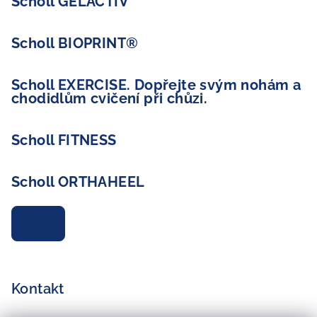
Scholl GELACTIV
Scholl BIOPRINT®
Scholl EXERCISE. Dopřejte svým nohám a
chodidlům cvičení při chůzi.
Scholl FITNESS
Scholl ORTHAHEEL
Archiv
Kontakt