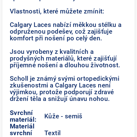
Vlastnosti, které můžete zmínit:
Calgary Laces nabízí měkkou stélku a
odpruženou podešev, což zajišťuje
komfort při nošení po celý den.
Jsou vyrobeny z kvalitních a
prodyšných materiálů, které zajišťují
příjemné nošení a dlouhou životnost.
Scholl je známý svými ortopedickými
zkušenostmi a Calgary Laces není
výjimkou, protože podporují zdravé
držení těla a snižují únavu nohou.
Svrchní
Kůže - semiš
materiál:
Materiál
svrchní
Textil