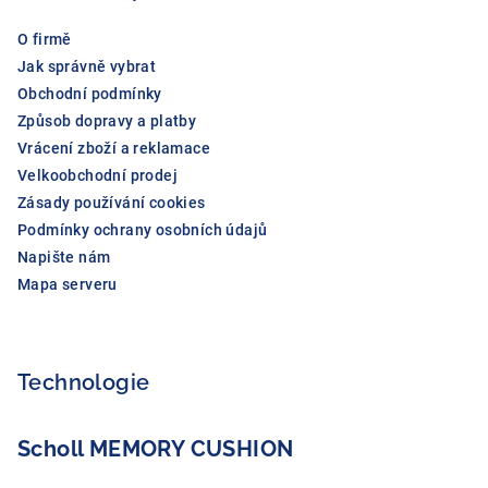
í
O firmě
Jak správně vybrat
Obchodní podmínky
Způsob dopravy a platby
Vrácení zboží a reklamace
Velkoobchodní prodej
Zásady používání cookies
Podmínky ochrany osobních údajů
Napište nám
Mapa serveru
Technologie
Scholl MEMORY CUSHION