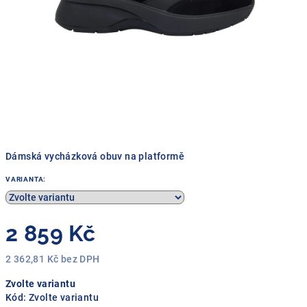
Dámská vycházková obuv na platformě
VARIANTA:
2 859 Kč
2 362,81 Kč bez DPH
Měrná
Zvolte variantu
cena:
Kód:
Zvolte variantu