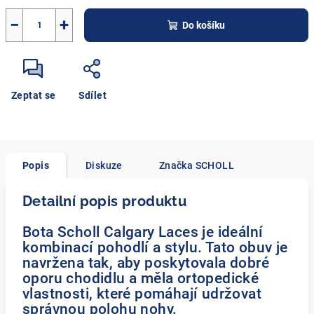
−
+
Do košíku
Zeptat se
Sdílet
Popis
Diskuze
Značka
SCHOLL
Detailní popis produktu
Bota Scholl Calgary Laces je ideální
kombinací pohodlí a stylu. Tato obuv je
navržena tak, aby poskytovala dobré
oporu chodidlu a měla ortopedické
vlastnosti, které pomáhají udržovat
správnou polohu nohy.