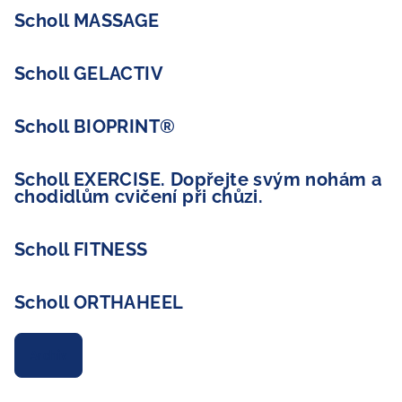
Scholl MASSAGE
Scholl GELACTIV
Scholl BIOPRINT®
Scholl EXERCISE. Dopřejte svým nohám a
chodidlům cvičení při chůzi.
Scholl FITNESS
Scholl ORTHAHEEL
Archiv