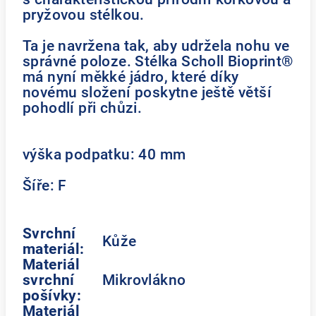
pryžovou stélkou.
Ta je navržena tak, aby udržela nohu ve
správné poloze. Stélka Scholl Bioprint®
má nyní měkké jádro, které díky
novému složení poskytne ještě větší
pohodlí při chůzi.
výška podpatku: 40 mm
Šíře: F
Svrchní
Kůže
materiál:
Materiál
svrchní
Mikrovlákno
pošívky:
Materiál