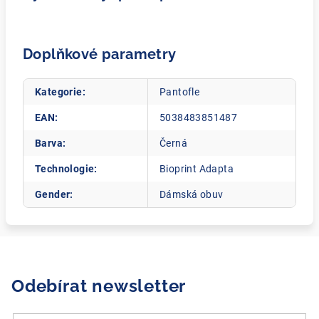
Doplňkové parametry
Kategorie
:
Pantofle
EAN
:
5038483851487
Barva
:
Černá
Technologie
:
Bioprint Adapta
Gender
:
Dámská obuv
Odebírat newsletter