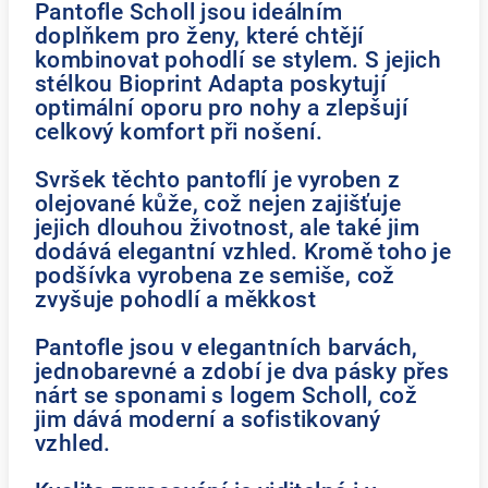
Pantofle Scholl jsou ideálním
doplňkem pro ženy, které chtějí
kombinovat pohodlí se stylem. S jejich
stélkou Bioprint Adapta poskytují
optimální oporu pro nohy a zlepšují
celkový komfort při nošení.
Svršek těchto pantoflí je vyroben z
olejované kůže, což nejen zajišťuje
jejich dlouhou životnost, ale také jim
dodává elegantní vzhled. Kromě toho je
podšívka vyrobena ze semiše, což
zvyšuje pohodlí a měkkost
Pantofle jsou v elegantních barvách,
jednobarevné a zdobí je dva pásky přes
nárt se sponami s logem Scholl, což
jim dává moderní a sofistikovaný
vzhled.