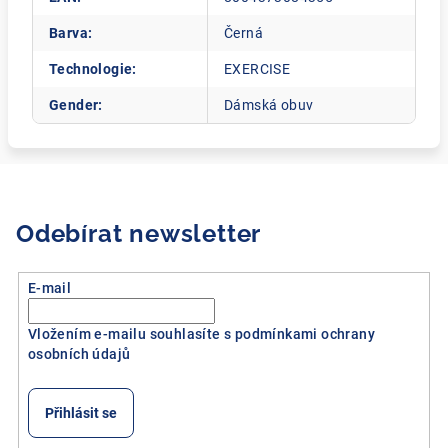
Barva
:
Černá
Technologie
:
EXERCISE
Gender
:
Dámská obuv
Odebírat newsletter
E-mail
Vložením e-mailu souhlasíte s
podmínkami ochrany
osobních údajů
Přihlásit se