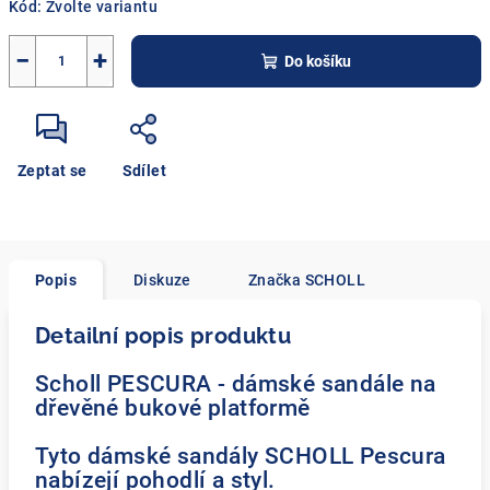
Kód:
Zvolte variantu
−
+
Do košíku
Zeptat se
Sdílet
Popis
Diskuze
Značka
SCHOLL
Detailní popis produktu
Scholl PESCURA - dámské sandále na
dřevěné bukové platformě
Tyto dámské sandály SCHOLL Pescura
nabízejí pohodlí a styl.