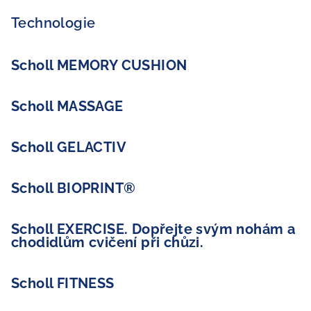
Technologie
Scholl MEMORY CUSHION
Scholl MASSAGE
Scholl GELACTIV
Scholl BIOPRINT®
Scholl EXERCISE. Dopřejte svým nohám a
chodidlům cvičení při chůzi.
Scholl FITNESS