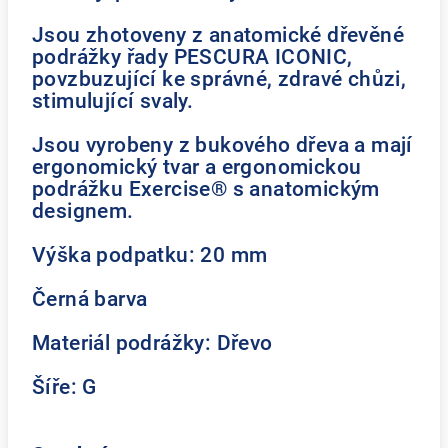
Jsou zhotoveny z anatomické dřevěné
podrážky řady PESCURA ICONIC,
povzbuzující ke správné, zdravé chůzi,
stimulující svaly.
Jsou vyrobeny z bukového dřeva a mají
ergonomický tvar a ergonomickou
podrážku Exercise® s anatomickým
designem.
Výška podpatku: 20 mm
Černá barva
Materiál podrážky: Dřevo
Šíře: G