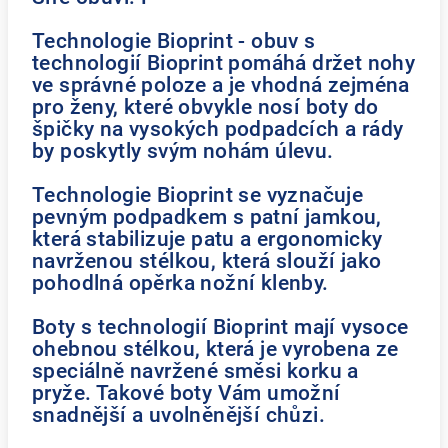
Technologie Bioprint - obuv s
technologií Bioprint pomáhá držet nohy
ve správné poloze a je vhodná zejména
pro ženy, které obvykle nosí boty do
špičky na vysokých podpadcích a rády
by poskytly svým nohám úlevu.
Technologie Bioprint se vyznačuje
pevným podpadkem s patní jamkou,
která stabilizuje patu a ergonomicky
navrženou stélkou, která slouží jako
pohodlná opěrka nožní klenby.
Boty s technologií Bioprint mají vysoce
ohebnou stélkou, která je vyrobena ze
speciálně navržené směsi korku a
pryže. Takové boty Vám umožní
snadnější a uvolněnější chůzi.