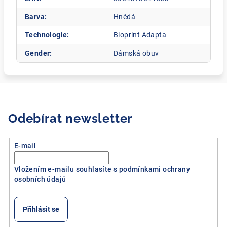
Barva
:
Hnědá
Technologie
:
Bioprint Adapta
Gender
:
Dámská obuv
Odebírat newsletter
E-mail
Vložením e-mailu souhlasíte s
podmínkami ochrany
osobních údajů
Přihlásit se