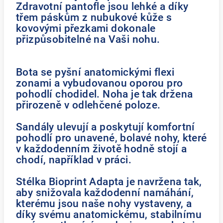
Zdravotní pantofle jsou lehké a díky
třem páskům z nubukové kůže s
kovovými přezkami dokonale
přizpůsobitelné na Vaši nohu.
Bota se pyšní anatomickými flexi
zonami a vybudovanou oporou pro
pohodlí chodidel. Noha je tak držena
přirozeně v odlehčené poloze.
Sandály ulevují a poskytují komfortní
pohodlí pro unavené, bolavé nohy, které
v každodenním životě hodně stojí a
chodí, například v práci.
Stélka Bioprint Adapta je navržena tak,
aby snižovala každodenní namáhání,
kterému jsou naše nohy vystaveny, a
díky svému anatomickému, stabilnímu