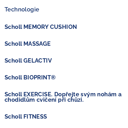
Technologie
Scholl MEMORY CUSHION
Scholl MASSAGE
Scholl GELACTIV
Scholl BIOPRINT®
Scholl EXERCISE. Dopřejte svým nohám a
chodidlům cvičení při chůzi.
Scholl FITNESS