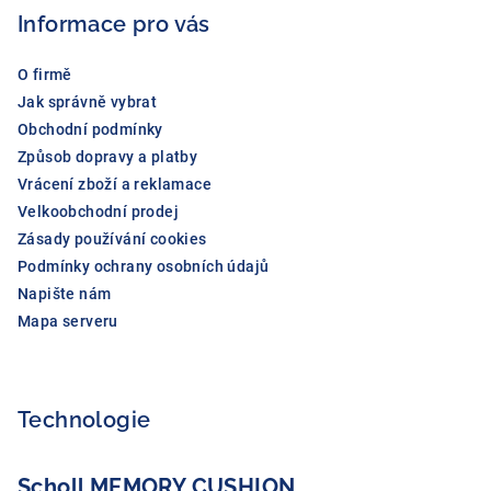
Informace pro vás
t
í
O firmě
Jak správně vybrat
Obchodní podmínky
Způsob dopravy a platby
Vrácení zboží a reklamace
Velkoobchodní prodej
Zásady používání cookies
Podmínky ochrany osobních údajů
Napište nám
Mapa serveru
Technologie
Scholl MEMORY CUSHION