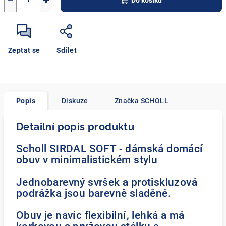
−
+
Do košíku
Zeptat se
Sdílet
Popis
Diskuze
Značka
SCHOLL
Detailní popis produktu
Scholl SIRDAL SOFT - dámská domácí
obuv v minimalistickém stylu
Jednobarevný svršek a protiskluzová
podrážka jsou barevně sladěné.
Obuv je navíc flexibilní, lehká a má