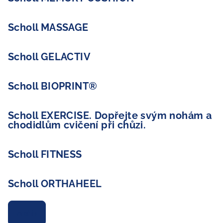
Scholl MASSAGE
Scholl GELACTIV
Scholl BIOPRINT®
Scholl EXERCISE. Dopřejte svým nohám a
chodidlům cvičení při chůzi.
Scholl FITNESS
Scholl ORTHAHEEL
Archiv