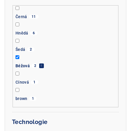
Černá
11
Hnědá
6
Šedá
2
Béžová
2
Cínová
1
brown
1
Technologie