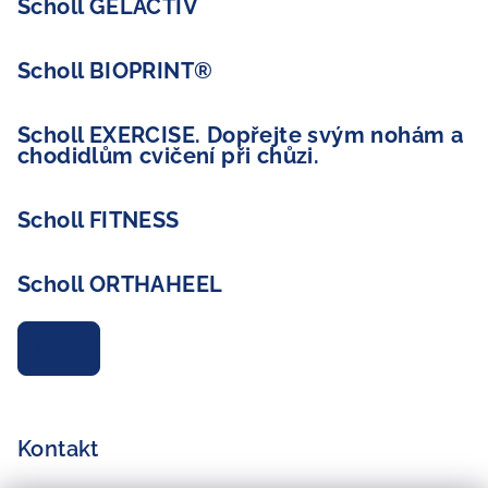
Scholl GELACTIV
Scholl BIOPRINT®
Scholl EXERCISE. Dopřejte svým nohám a
chodidlům cvičení při chůzi.
Scholl FITNESS
Scholl ORTHAHEEL
Archiv
Kontakt