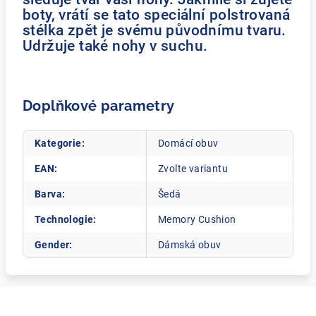
boty, vrátí se tato speciální polstrovaná
stélka zpět je svému původnímu tvaru.
Udržuje také nohy v suchu.
Doplňkové parametry
Kategorie
:
Domácí obuv
EAN
:
Zvolte variantu
Barva
:
Šedá
Technologie
:
Memory Cushion
Gender
:
Dámská obuv