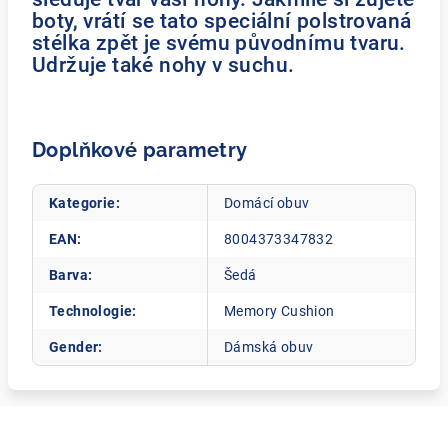
boty, vrátí se tato speciální polstrovaná
stélka zpět je svému původnímu tvaru.
Udržuje také nohy v suchu.
Doplňkové parametry
Kategorie
:
Domácí obuv
EAN
:
8004373347832
Barva
:
Šedá
Technologie
:
Memory Cushion
Gender
:
Dámská obuv