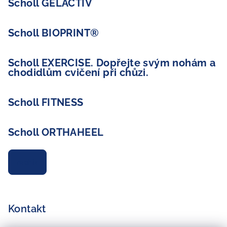
Scholl GELACTIV
Scholl BIOPRINT®
Scholl EXERCISE. Dopřejte svým nohám a
chodidlům cvičení při chůzi.
Scholl FITNESS
Scholl ORTHAHEEL
Archiv
Kontakt