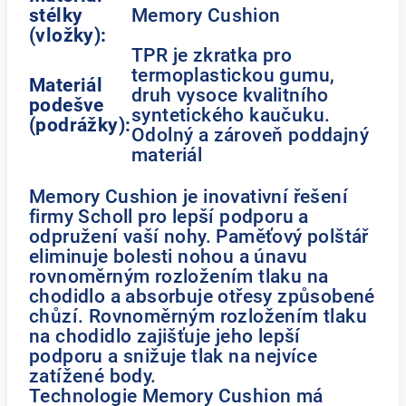
stélky
Memory Cushion
(vložky):
TPR je zkratka pro
termoplastickou gumu,
Materiál
druh vysoce kvalitního
podešve
syntetického kaučuku.
(podrážky):
Odolný a zároveň poddajný
materiál
Memory Cushion je inovativní řešení
firmy Scholl pro lepší podporu a
odpružení vaší nohy. Paměťový polštář
eliminuje bolesti nohou a únavu
rovnoměrným rozložením tlaku na
chodidlo a absorbuje otřesy způsobené
chůzí. Rovnoměrným rozložením tlaku
na chodidlo zajišťuje jeho lepší
podporu a snižuje tlak na nejvíce
zatížené body.
Technologie Memory Cushion má