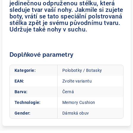
jedinečnou odpruženou stélku, která
sleduje tvar vaší nohy. Jakmile si zujete
boty, vrátí se tato speciální polstrovaná
stélka zpět je svému původnímu tvaru.
Udržuje také nohy v suchu.
Doplňkové parametry
Kategorie
:
Polobotky / Botasky
EAN
:
Zvolte variantu
Barva
:
Černá
Technologie
:
Memory Cushion
Gender
:
Dámská obuv