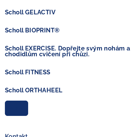
Scholl GELACTIV
Scholl BIOPRINT®
Scholl EXERCISE. Dopřejte svým nohám a
chodidlům cvičení při chůzi.
Scholl FITNESS
Scholl ORTHAHEEL
Archiv
Kontakt