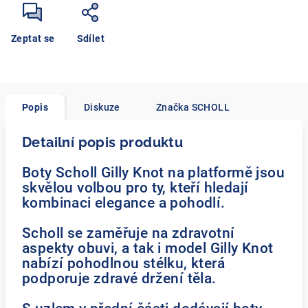
Zeptat se
Sdílet
Popis
Diskuze
Značka
SCHOLL
Detailní popis produktu
Boty Scholl Gilly Knot na platformě jsou
skvělou volbou pro ty, kteří hledají
kombinaci elegance a pohodlí.
Scholl se zaměřuje na zdravotní
aspekty obuvi, a tak i model Gilly Knot
nabízí pohodlnou stélku, která
podporuje zdravé držení těla.