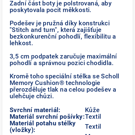
Zadní část boty je polstrovaná, aby
poskytovala pocit měkkosti.
Podešev je pružná díky konstrukci
"Stitch and turn", která zajišťuje
bezkonkurenční pohodlí, flexibilitu a
lehkost.
3,5 cm podpatek zaručuje maximální
pohodlí a správnou pozici chodidla.
Kromě toho speciální stélka se Scholl
Memory Cushion® technologie
přerozděluje tlak na celou podešev a
ulehčuje chůzi.
Svrchní materiál:
Kůže
Materiál svrchní pošívky:
Textil
Materiál potahu stélky
Textil
(vložky):