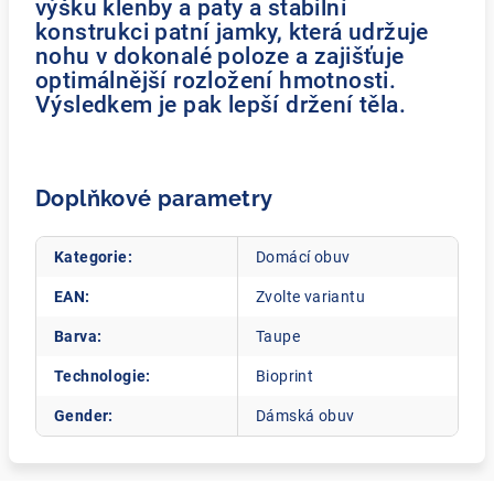
výšku klenby a paty a stabilní
konstrukci patní jamky, která udržuje
nohu v dokonalé poloze a zajišťuje
optimálnější rozložení hmotnosti.
Výsledkem je pak lepší držení těla.
Doplňkové parametry
Kategorie
:
Domácí obuv
EAN
:
Zvolte variantu
Barva
:
Taupe
Technologie
:
Bioprint
Gender
:
Dámská obuv