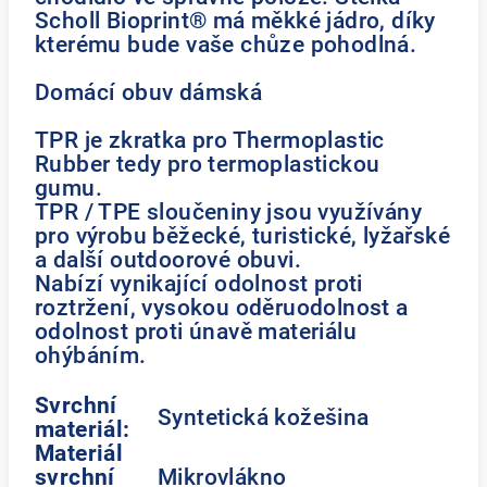
Scholl Bioprint® má měkké jádro, díky
kterému bude vaše chůze pohodlná.
Domácí obuv dámská
TPR je zkratka pro Thermoplastic
Rubber tedy pro termoplastickou
gumu.
TPR / TPE sloučeniny jsou využívány
pro výrobu běžecké, turistické, lyžařské
a další outdoorové obuvi.
Nabízí vynikající odolnost proti
roztržení, vysokou oděruodolnost a
odolnost proti únavě materiálu
ohýbáním.
Svrchní
Syntetická kožešina
materiál:
Materiál
svrchní
Mikrovlákno