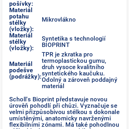
pošívky:
Materiál
potahu
Mikrovlákno
stélky
(vložky):
Materiál
Syntetika s technologií
stélky
BIOPRINT
(vložky):
TPR je zkratka pro
termoplastickou gumu,
Materiál
druh vysoce kvalitního
podešve
syntetického kaučuku.
(podrážky):
Odolný a zároveň poddajný
materiál
Scholl's Bioprint představuje novou
úrověň pohodlí při chůzi. Vyznačuje se
velmi přizpůsobivou stélkou s dokonale
umístěnými, anatomicky navrženými
flexibilními zónami. Má také pohodlnou