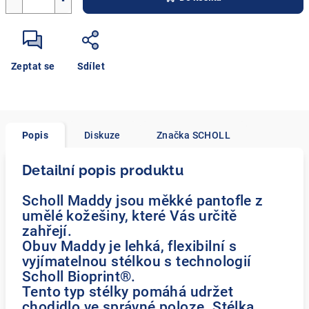
Zeptat se
Sdílet
Popis
Diskuze
Značka
SCHOLL
Detailní popis produktu
Scholl Maddy jsou měkké pantofle z
umělé kožešiny, které Vás určitě
zahřejí.
Obuv Maddy je lehká, flexibilní s
vyjímatelnou stélkou s technologií
Scholl Bioprint®.
Tento typ stélky pomáhá udržet
chodidlo ve správné poloze. Stélka