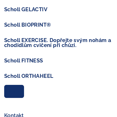
Scholl GELACTIV
Scholl BIOPRINT®
Scholl EXERCISE. Dopřejte svým nohám a
chodidlům cvičení při chůzi.
Scholl FITNESS
Scholl ORTHAHEEL
Archiv
Kontakt