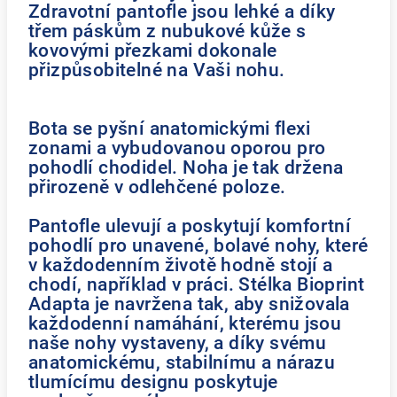
Zdravotní pantofle jsou lehké a díky
třem páskům z nubukové kůže s
kovovými přezkami dokonale
přizpůsobitelné na Vaši nohu.
Bota se pyšní anatomickými flexi
zonami a vybudovanou oporou pro
pohodlí chodidel. Noha je tak držena
přirozeně v odlehčené poloze.
Pantofle ulevují a poskytují komfortní
pohodlí pro unavené, bolavé nohy, které
v každodenním životě hodně stojí a
chodí, například v práci. Stélka Bioprint
Adapta je navržena tak, aby snižovala
každodenní namáhání, kterému jsou
naše nohy vystaveny, a díky svému
anatomickému, stabilnímu a nárazu
tlumícímu designu poskytuje