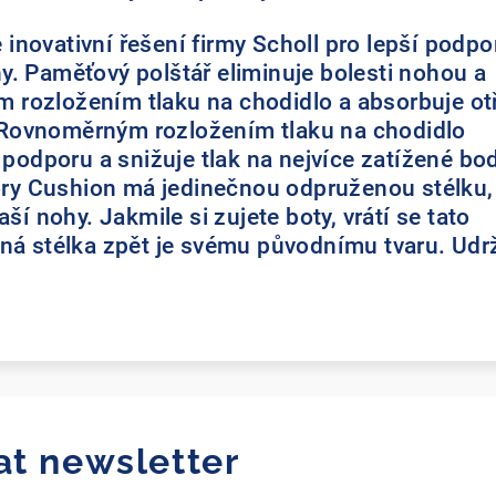
inovativní řešení firmy Scholl pro lepší podpo
y. Paměťový polštář eliminuje bolesti nohou a
 rozložením tlaku na chodidlo a absorbuje ot
Rovnoměrným rozložením tlaku na chodidlo
í podporu a snižuje tlak na nejvíce zatížené bod
y Cushion má jedinečnou odpruženou stélku,
aší nohy. Jakmile si zujete boty, vrátí se tato
aná stélka zpět je svému původnímu tvaru. Udr
at newsletter