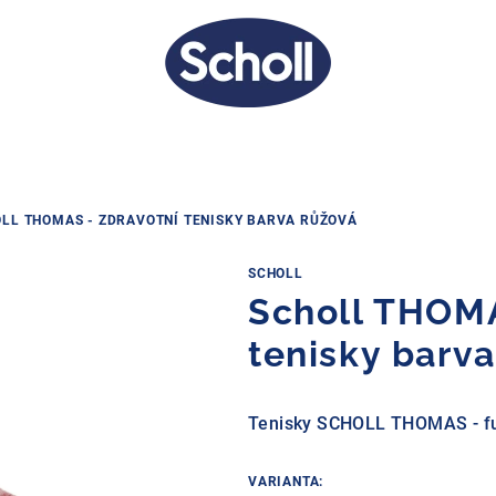
LL THOMAS - ZDRAVOTNÍ TENISKY BARVA RŮŽOVÁ
SCHOLL
Scholl THOMA
tenisky barv
Tenisky SCHOLL THOMAS - fu
VARIANTA: