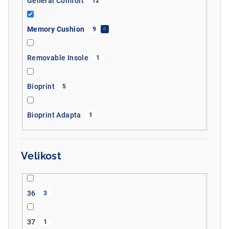
General Comfort
12
Memory Cushion
9
Removable Insole
1
Bioprint
5
Bioprint Adapta
1
Velikost
36
3
37
1