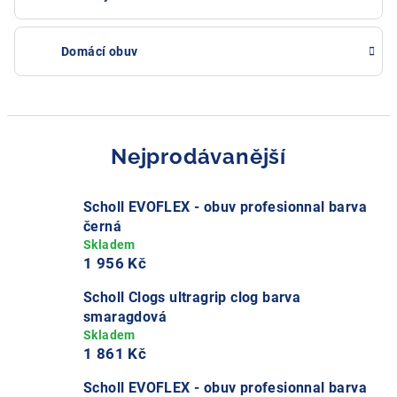
Domácí obuv
Nejprodávanější
Scholl EVOFLEX - obuv profesionnal barva
černá
1 956 Kč
Scholl Clogs ultragrip clog barva
smaragdová
1 861 Kč
Scholl EVOFLEX - obuv profesionnal barva