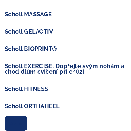
Scholl MASSAGE
Scholl GELACTIV
Scholl BIOPRINT®
Scholl EXERCISE. Dopřejte svým nohám a
chodidlům cvičení při chůzi.
Scholl FITNESS
Scholl ORTHAHEEL
Archiv