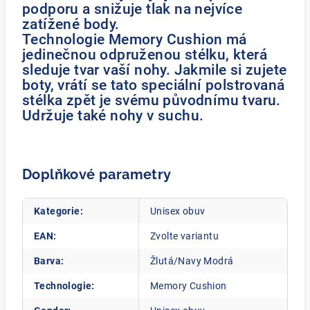
podporu a snižuje tlak na nejvíce
zatížené body.
Technologie Memory Cushion má
jedinečnou odpruženou stélku, která
sleduje tvar vaší nohy. Jakmile si zujete
boty, vrátí se tato speciální polstrovaná
stélka zpět je svému původnímu tvaru.
Udržuje také nohy v suchu.
Doplňkové parametry
Kategorie
:
Unisex obuv
EAN
:
Zvolte variantu
Barva
:
Žlutá/Navy Modrá
Technologie
:
Memory Cushion