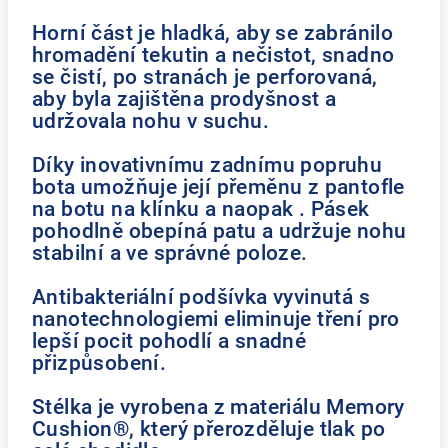
Horní část je hladká, aby se zabránilo
hromadění tekutin a nečistot, snadno
se čistí, po stranách je perforovaná,
aby byla zajištěna prodyšnost a
udržovala nohu v suchu.
Díky inovativnímu zadnímu popruhu
bota umožňuje její přeměnu z pantofle
na botu na klínku a naopak . Pásek
pohodlně obepíná patu a udržuje nohu
stabilní a ve správné poloze.
Antibakteriální podšívka vyvinutá s
nanotechnologiemi eliminuje tření pro
lepší pocit pohodlí a snadné
přizpůsobení.
Stélka je vyrobena z materiálu Memory
Cushion®, který přerozděluje tlak po