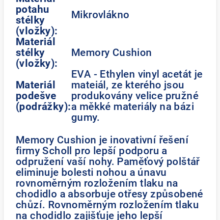
potahu
Mikrovlákno
stélky
(vložky):
Materiál
stélky
Memory Cushion
(vložky):
EVA - Ethylen vinyl acetát je
Materiál
mateiál, ze kterého jsou
podešve
produkovány velice pružné
(podrážky):
a měkké materiály na bázi
gumy.
Memory Cushion je inovativní řešení
firmy Scholl pro lepší podporu a
odpružení vaší nohy. Paměťový polštář
eliminuje bolesti nohou a únavu
rovnoměrným rozložením tlaku na
chodidlo a absorbuje otřesy způsobené
chůzí. Rovnoměrným rozložením tlaku
na chodidlo zajišťuje jeho lepší