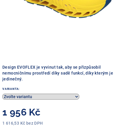
Design EVOFLEX je vyvinut tak, aby se přizpůsobil
nemocničnímu prostředí díky sadě funkcí, díky kterým je
jedinečný.
VARIANTA:
1 956 Kč
1 616,53 Kč bez DPH
Měrná