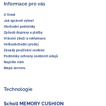
Informace pro vás
t
í
O firmě
Jak správně vybrat
Obchodní podmínky
Způsob dopravy a platby
Vrácení zboží a reklamace
Velkoobchodní prodej
Zásady používání cookies
Podmínky ochrany osobních údajů
Napište nám
Mapa serveru
Technologie
Scholl MEMORY CUSHION