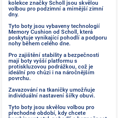
kolekce značky Scholl jsou skvělou
volbou pro podzimní a mírnější zimní
dny.
Tyto boty jsou vybaveny technologií
Memory Cushion od Scholl, která
poskytuje vynikající pohodlí a podporu
nohy během celého dne.
Pro zajištění stability a bezpečnosti
mají boty vyšší platformu s
protiskluzovou podrážkou, což je
ideální pro chůzi i na náročnějším
povrchu.
Zavazování na tkaničky umožňuje
individuální nastavení šířky obuvi.
Tyto boty jsou skvělou volbou pro
přechodné období, kdy chcete