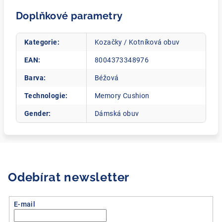
Doplňkové parametry
Kategorie
:
Kozačky / Kotníková obuv
EAN
:
8004373348976
Barva
:
Béžová
Technologie
:
Memory Cushion
Gender
:
Dámská obuv
Odebírat newsletter
E-mail