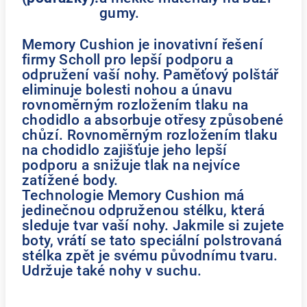
gumy.
Memory Cushion je inovativní řešení
firmy Scholl pro lepší podporu a
odpružení vaší nohy. Paměťový polštář
eliminuje bolesti nohou a únavu
rovnoměrným rozložením tlaku na
chodidlo a absorbuje otřesy způsobené
chůzí. Rovnoměrným rozložením tlaku
na chodidlo zajišťuje jeho lepší
podporu a snižuje tlak na nejvíce
zatížené body.
Technologie Memory Cushion má
jedinečnou odpruženou stélku, která
sleduje tvar vaší nohy. Jakmile si zujete
boty, vrátí se tato speciální polstrovaná
stélka zpět je svému původnímu tvaru.
Udržuje také nohy v suchu.